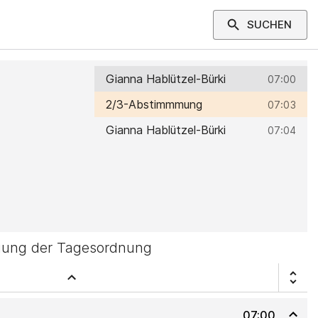
SUCHEN
Gianna Hablützel-Bürki
07:00
2/3-Abstimmmung
07:03
Gianna Hablützel-Bürki
07:04
gung der Tagesordnung
07:00