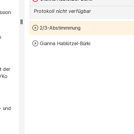
Protokoll nicht verfügbar
ssion
2/3-Abstimmmung
n
Gianna Hablützel-Bürki
t der
WVKo
- und