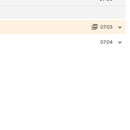
07:03
07:04