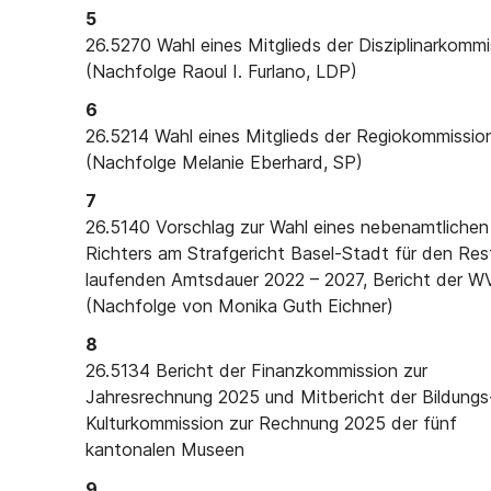
5
26.5270
Wahl eines Mitglieds der Disziplinarkommi
(Nachfolge Raoul I. Furlano, LDP)
6
26.5214
Wahl eines Mitglieds der Regiokommissio
(Nachfolge Melanie Eberhard, SP)
7
26.5140
Vorschlag zur Wahl eines nebenamtlichen
Richters am Strafgericht Basel-Stadt für den Res
laufenden Amtsdauer 2022 – 2027, Bericht der 
(Nachfolge von Monika Guth Eichner)
8
26.5134
Bericht der Finanzkommission zur
Jahresrechnung 2025 und Mitbericht der Bildungs
Kulturkommission zur Rechnung 2025 der fünf
kantonalen Museen
9